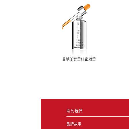
艾地苯奢華肌密精華
關於我們
品牌故事