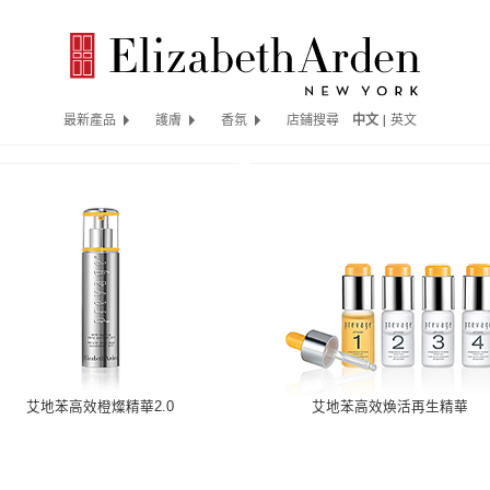
最新產品
護膚
香氛
店鋪搜尋
中文
|
英文
艾地苯高效橙燦精華2.0
艾地苯高效煥活再生精華