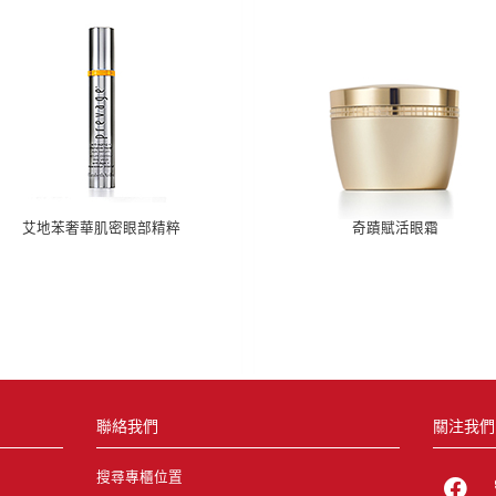
艾地苯奢華肌密眼部精粹
奇蹟賦活眼霜
聯絡我們
關注我們
搜尋專櫃位置