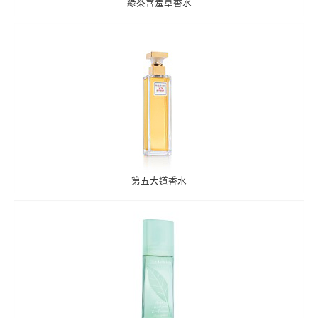
綠茶含羞草香水
第五大道香水