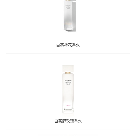
白茶橙花香水
白茶野玫瑰香水