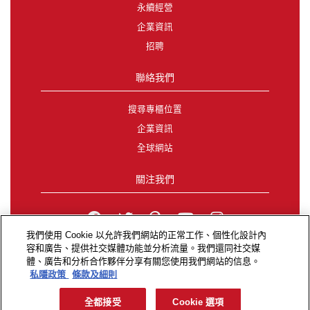
永續經營
企業資訊
招聘
聯絡我們
搜尋專櫃位置
企業資訊
全球網站
關注我們
我們使用 Cookie 以允許我們網站的正常工作、個性化設計內
容和廣告、提供社交媒體功能並分析流量。我們還同社交媒
無障礙網頁
|
私隱政策
|
Exercise Your Privacy Rights
|
體、廣告和分析合作夥伴分享有關您使用我們網站的信息。
條款及細則
私隱政策
條款及細則
&©2026 Elizabeth Arden SEA (HK) Limited保留解釋權及
所有權利。
全都接受
Cookie 選項