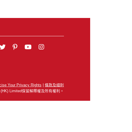
cise Your Privacy Rights
|
條款及細則
 SEA (HK) Limited保留解釋權及所有權利。