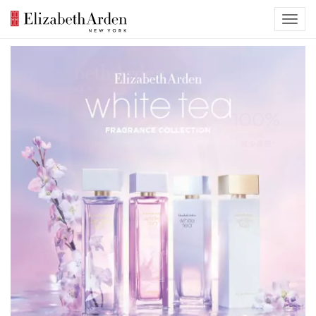
Previous
Nex