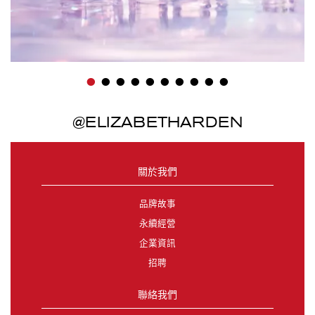
•
•
•
•
•
•
•
•
•
•
@ELIZABETHARDEN
關於我們
品牌故事
永續經營
企業資訊
招聘
聯絡我們