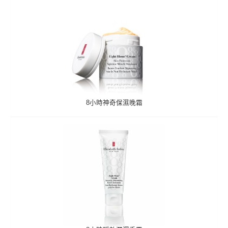
8小時神奇保濕晚霜