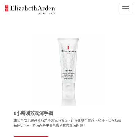
8小時瞬效潤澤手霜
專為手部肌膚設計的高滲透質地凝霜，能提供雙手修護、舒緩、保濕功效
長達8小時，同時改善手部肌膚老化與黯沉問題。