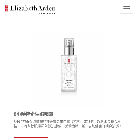
8小時神奇保濕噴霧
8小時神奇保濕噴霧的神奇效果來自富含抗氧化成分的「超級水果複合科
技」，可幫助肌膚揮別黯沉疲倦，感覺煥然一新、更加健康且明亮清透。