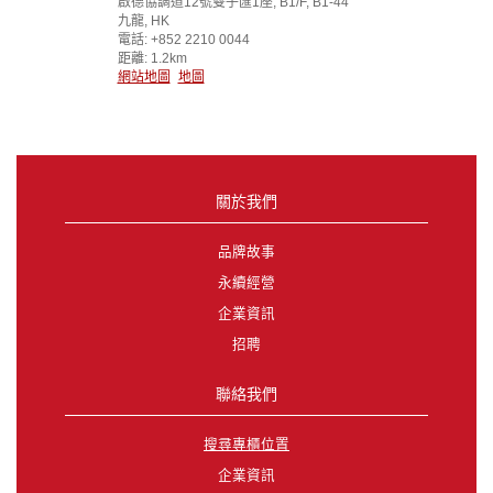
啟德協調道12號雙子匯1座, B1/F, B1-44
九龍, HK
電話: +852 2210 0044
距離: 1.2km
網站地圖
地圖
關於我們
品牌故事
永續經營
企業資訊
招聘
聯絡我們
搜尋專櫃位置
企業資訊