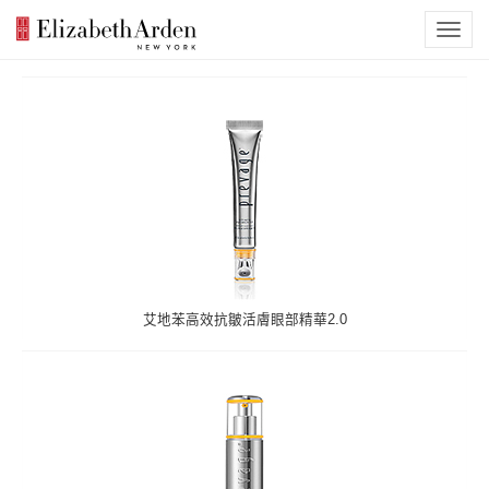
艾地苯高效抗皺活膚眼部精華2.0