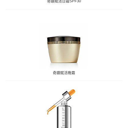
奇蹟賦活日霜SPF30
奇蹟賦活晚霜