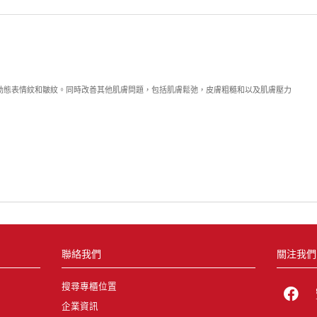
動態表情紋和皺紋。同時改善其他肌膚問題，包括肌膚鬆弛，皮膚粗糙和以及肌膚壓力
聯絡我們
關注我們
搜尋專櫃位置
企業資訊