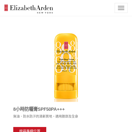
8小時防曬膏SPF50PA+++
無油、防水防汗的清新質地，適用臉部及全身
搜尋專櫃位置