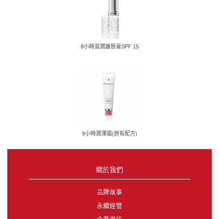
8小時滋潤護唇膏SPF 15
8小時潤澤霜(原有配方)
關於我們
品牌故事
永續經營