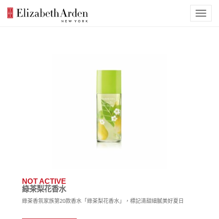
NOT ACTIVE
綠茶梨花香水
綠茶香氛家族第20款香水「綠茶梨花香水」，標記清甜細膩美好夏日