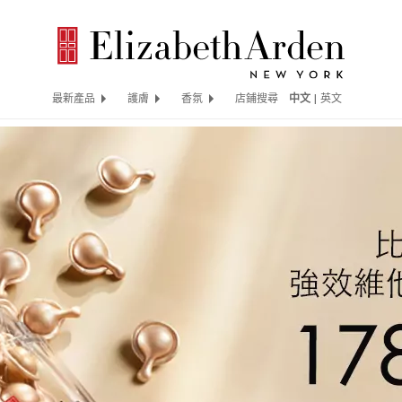
最新產品
護膚
香氛
店鋪搜尋
中文
|
英文