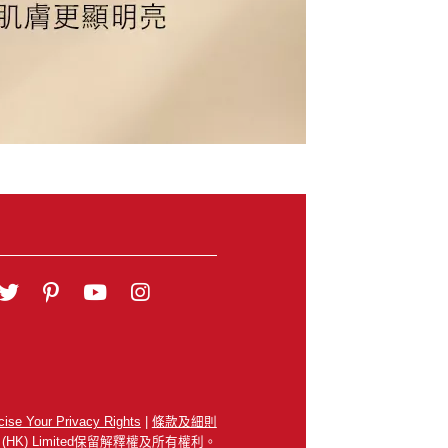
cise Your Privacy Rights
|
條款及細則
 SEA (HK) Limited保留解釋權及所有權利。