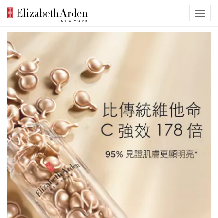
Previous
Nex