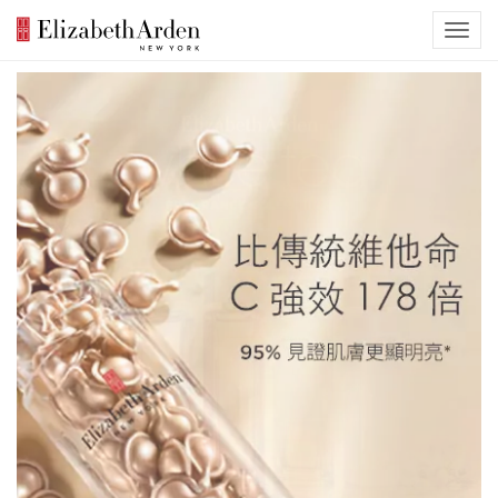
Previous
Nex